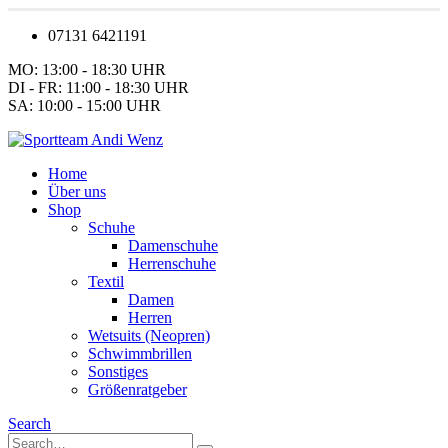
07131 6421191
MO: 13:00 - 18:30 UHR
DI - FR: 11:00 - 18:30 UHR
SA: 10:00 - 15:00 UHR
Home
Über uns
Shop
Schuhe
Damenschuhe
Herrenschuhe
Textil
Damen
Herren
Wetsuits (Neopren)
Schwimmbrillen
Sonstiges
Größenratgeber
Search