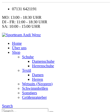
07131 6421191
MO: 13:00 - 18:30 UHR
DI - FR: 11:00 - 18:30 UHR
SA: 10:00 - 15:00 UHR
Home
Über uns
Shop
Schuhe
Damenschuhe
Herrenschuhe
Textil
Damen
Herren
Wetsuits (Neopren)
Schwimmbrillen
Sonstiges
Größenratgeber
Search