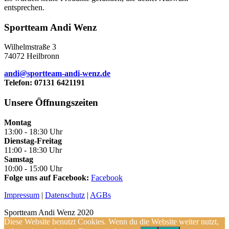
entsprechen.
Sportteam Andi Wenz
Wilhelmstraße 3
74072 Heilbronn
andi@sportteam-andi-wenz.de
Telefon: 07131 6421191
Unsere Öffnungszeiten
Montag
13:00 - 18:30 Uhr
Dienstag-Freitag
11:00 - 18:30 Uhr
Samstag
10:00 - 15:00 Uhr
Folge uns auf Facebook:
Facebook
Impressum
|
Datenschutz
|
AGBs
Sportteam Andi Wenz 2020
Diese Website benutzt Cookies. Wenn du die Website weiter nutzt,